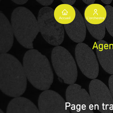
Accueil
L'orchestre
Agen
Page en tr