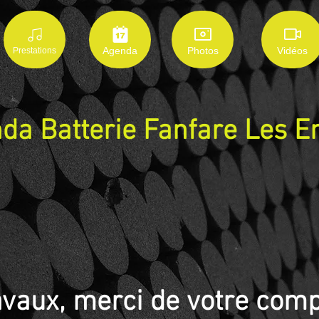
Agenda
Photos
Vidéos
Prestations
da Batterie Fanfare Les E
avaux, merci de votre com