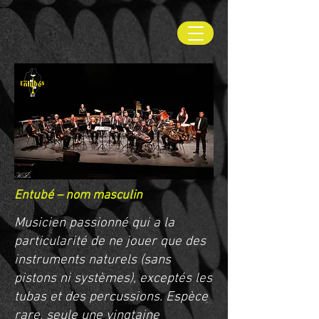
Entubé – nom masculin
Musicien passionné qui a la
particularité de ne jouer que des
instruments naturels (sans
pistons ni systèmes), exceptés les
tubas et des percussions. Espèce
rare, seule une vingtaine